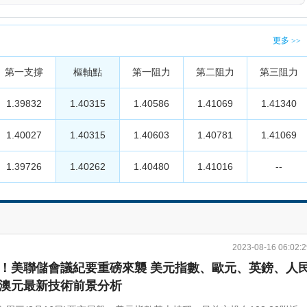
更多
>>
第一支撐
樞軸點
第一阻力
第二阻力
第三阻力
1.39832
1.40315
1.40586
1.41069
1.41340
1.40027
1.40315
1.40603
1.40781
1.41069
1.39726
1.40262
1.40480
1.41016
--
2023-08-16 06:02:2
！美聯儲會議紀要重磅來襲 美元指數、歐元、英鎊、人
澳元最新技術前景分析